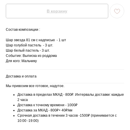
В корзину
Состав композиции :
Шар звезда 81 см с надписью - 1 шт
Шар голубой пастель - 3 шт.
Шар белый пастель - 3 шт.
Событие: Выписка из роддома
Для кого: Мальчику
Доставка и оплата
Мы привозим все готовое, надутое.
Доставка в пределах МКАД - 800₽. Интервалы доставки: каждые
2 часа
Доставка к точному времени - 1000₽
Доставка за МКАД - 800₽+ 40₽/км
Срочная доставка в течении 3 часов -1500₽ (принимается с
10:00 -19:00)