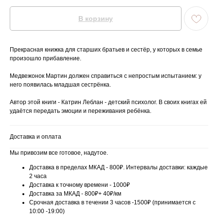
В корзину
Прекрасная книжка для старших братьев и сестёр, у которых в семье
произошло прибавление.
Медвежонок Мартин должен справиться с непростым испытанием: у
него появилась младшая сестрёнка.
Автор этой книги - Катрин Леблан - детский психолог. В своих книгах ей
удаётся передать эмоции и переживания ребёнка.
Доставка и оплата
Мы привозим все готовое, надутое.
Доставка в пределах МКАД - 800₽. Интервалы доставки: каждые
2 часа
Доставка к точному времени - 1000₽
Доставка за МКАД - 800₽+ 40₽/км
Срочная доставка в течении 3 часов -1500₽ (принимается с
10:00 -19:00)