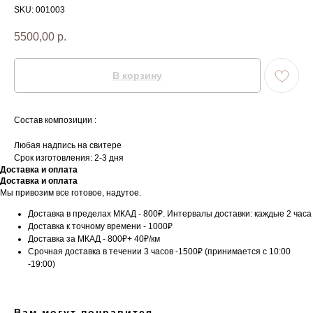
SKU:
001003
5500,00
р.
В корзину
Состав композиции :
Любая надпись на свитере
Срок изготовления: 2-3 дня
Доставка и оплата
Доставка и оплата
Мы привозим все готовое, надутое.
Доставка в пределах МКАД - 800₽. Интервалы доставки: каждые 2 часа
Доставка к точному времени - 1000₽
Доставка за МКАД - 800₽+ 40₽/км
Срочная доставка в течении 3 часов -1500₽ (принимается с 10:00
-19:00)
Вам могут понравится