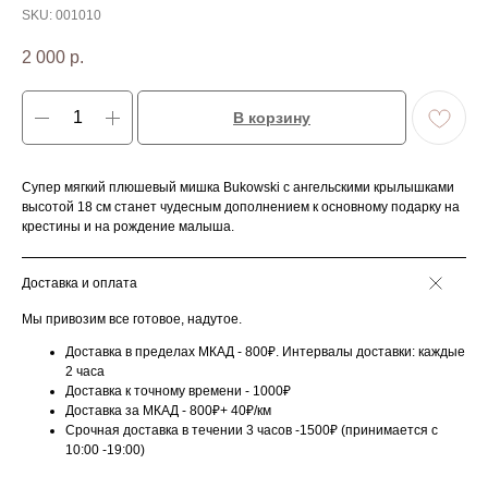
SKU:
001010
2 000
р.
В корзину
Супер мягкий плюшевый мишка Bukowski с ангельскими крылышками
высотой 18 см станет чудесным дополнением к основному подарку на
крестины и на рождение малыша.
Доставка и оплата
Мы привозим все готовое, надутое.
Доставка в пределах МКАД - 800₽. Интервалы доставки: каждые
2 часа
Доставка к точному времени - 1000₽
Доставка за МКАД - 800₽+ 40₽/км
Срочная доставка в течении 3 часов -1500₽ (принимается с
10:00 -19:00)