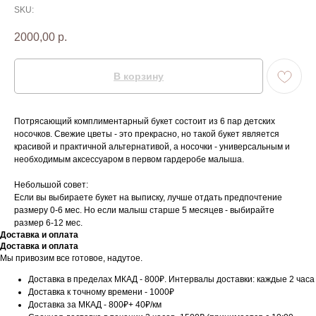
SKU:
2000,00
р.
В корзину
Потрясающий комплиментарный букет состоит из 6 пар детских
носочков. Свежие цветы - это прекрасно, но такой букет является
красивой и практичной альтернативой, а носочки - универсальным и
необходимым аксессуаром в первом гардеробе малыша.
Небольшой совет:
Если вы выбираете букет на выписку, лучше отдать предпочтение
размеру 0-6 мес. Но если малыш старше 5 месяцев - выбирайте
размер 6-12 мес.
Доставка и оплата
Доставка и оплата
Мы привозим все готовое, надутое.
Доставка в пределах МКАД - 800₽. Интервалы доставки: каждые 2 часа
Доставка к точному времени - 1000₽
Доставка за МКАД - 800₽+ 40₽/км