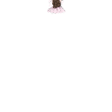
Букет мини из носочков, голубой
Шарики Москвы