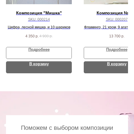
Композиция "Мишка"
Композиция № 2
SKU:
000214
SKU:
000207
Цифра, лесной мишка, и 10 шариков
Фламинго, 21 хром, 9 агат и 
фуксия
4 350
р.
4 900
р.
13 700
р.
Подробнее
Подробнее
В корзину
В корзину
Поможем с выбором композиции