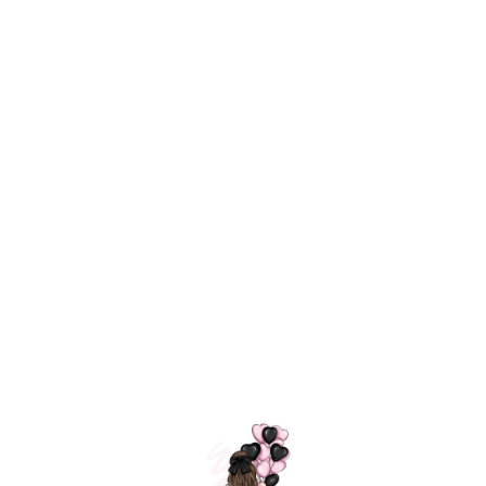
Технология
ШАРИКИ
долгого полета
МОСКВЫ
Индивидуальный
Доставим за
подход к делу
3 часа
Премиальное
Удобная
качество шариков
оплата
=
Назад