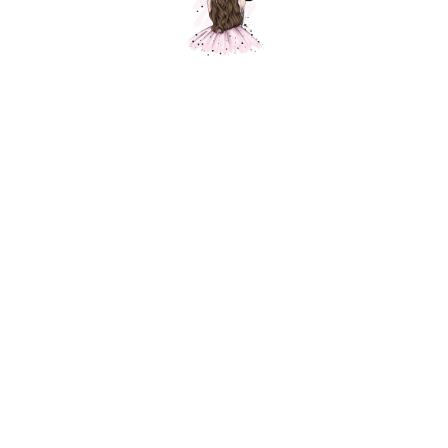
Подарочный набор "Плюшевый мишка
и букет", голубой, 25 см.
Шарики Москвы
SKU: