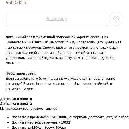
5500,00
р.
В корзину
Лаконичный сет в фирменной подарочной коробке состоит из
именного мишки Bukowski, высотой 25 см, и потрясающего букета из 6
пар детских носочков. Свежие цветы - это прекрасно, но такой букет
является красивой и практичной альтернативой, а носочки -
универсальным и необходимым аксессуаром в первом гардеробе
малыша.
Небольшой совет:
Если вы выбираете букет на выписку, лучше отдать предпочтение
размеру 0-6 мес. Но если малыш старше 5 месяцев - выбирайте
размер 6-12 мес.
Доставка и оплата
Доставка и оплата
Мы привозим все готовое, надутое.
Доставка в пределах МКАД - 800₽. Интервалы доставки: каждые 2 часа
Доставка к точному времени - 1000₽
Доставка за МКАД - 800₽+ 40₽/км