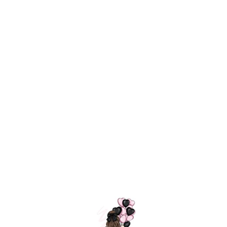
ШАРИКИ
МОСКВЫ
ОШИБКА 404
=
Поможем с выбором композиции
Оставьте ваши данные