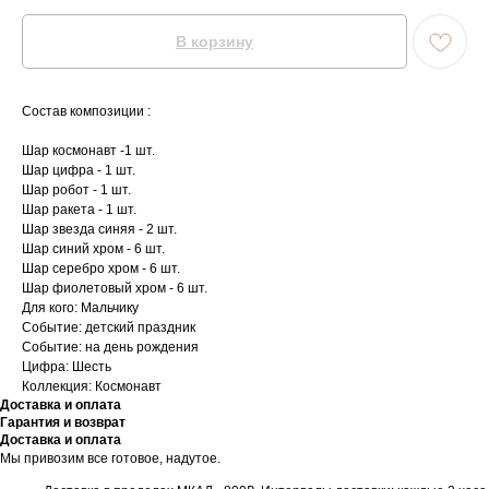
В корзину
Состав композиции :
Шар космонавт -1 шт.
Шар цифра - 1 шт.
Шар робот - 1 шт.
Шар ракета - 1 шт.
Шар звезда синяя - 2 шт.
Шар синий хром - 6 шт.
Шар серебро хром - 6 шт.
Шар фиолетовый хром - 6 шт.
Для кого: Мальчику
Событие: детский праздник
Событие: на день рождения
Цифра: Шесть
Коллекция: Космонавт
Доставка и оплата
Гарантия и возврат
Доставка и оплата
Мы привозим все готовое, надутое.