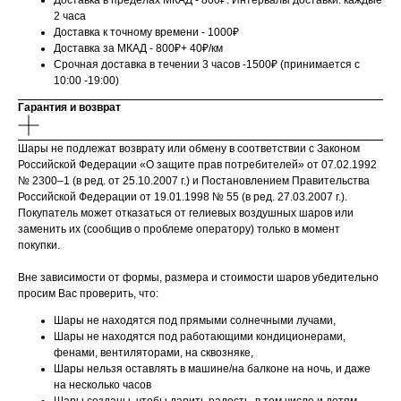
Доставка в пределах МКАД - 800₽. Интервалы доставки: каждые
2 часа
Доставка к точному времени - 1000₽
Доставка за МКАД - 800₽+ 40₽/км
Срочная доставка в течении 3 часов -1500₽ (принимается с
10:00 -19:00)
Гарантия и возврат
Шары не подлежат возврату или обмену в соответствии с Законом
Российской Федерации «О защите прав потребителей» от 07.02.1992
№ 2300–1 (в ред. от 25.10.2007 г.) и Постановлением Правительства
Российской Федерации от 19.01.1998 № 55 (в ред. 27.03.2007 г.).
Покупатель может отказаться от гелиевых воздушных шаров или
заменить их (сообщив о проблеме оператору) только в момент
покупки.
Вне зависимости от формы, размера и стоимости шаров убедительно
просим Вас проверить, что:
Шары не находятся под прямыми солнечными лучами,
Шары не находятся под работающими кондиционерами,
фенами, вентиляторами, на сквозняке,
Шары нельзя оставлять в машине/на балконе на ночь, и даже
на несколько часов