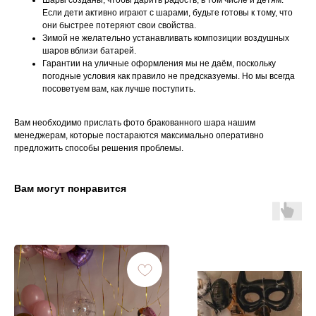
Шары созданы, чтобы дарить радость, в том числе и детям.
Если дети активно играют с шарами, будьте готовы к тому, что
они быстрее потеряют свои свойства.
Зимой не желательно устанавливать композиции воздушных
шаров вблизи батарей.
Гарантии на уличные оформления мы не даём, поскольку
погодные условия как правило не предсказуемы. Но мы всегда
посоветуем вам, как лучше поступить.
Вам необходимо прислать фото бракованного шара нашим
менеджерам, которые постараются максимально оперативно
предложить способы решения проблемы.
Вам могут понравится