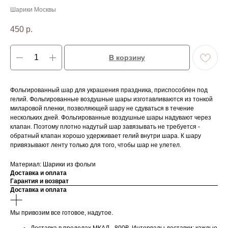
Шарики Москвы
450
р.
В корзину
Фольгированный шар для украшения праздника, приспособлен под
гелий. Фольгированные воздушные шары изготавливаются из тонкой
миларовой пленки, позволяющей шару не сдуваться в течение
нескольких дней. Фольгированные воздушные шары надувают через
клапан. Поэтому плотно надутый шар завязывать не требуется -
обратный клапан хорошо удерживает гелий внутри шара. К шару
привязывают ленту только для того, чтобы шар не улетел.
Материал: Шарики из фольги
Доставка и оплата
Гарантия и возврат
Доставка и оплата
Мы привозим все готовое, надутое.