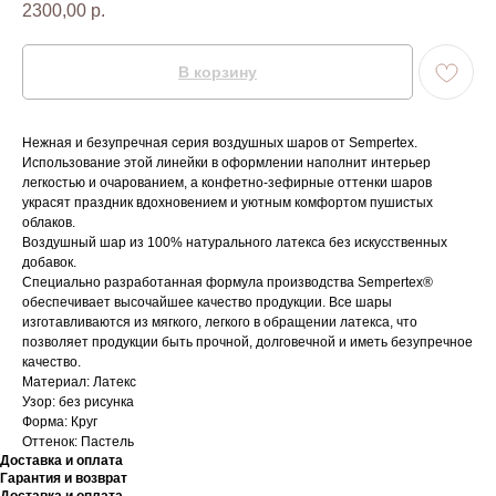
2300,00
р.
В корзину
Нежная и безупречная серия воздушных шаров от Sempertex.
Использование этой линейки в оформлении наполнит интерьер
легкостью и очарованием, а конфетно-зефирные оттенки шаров
украсят праздник вдохновением и уютным комфортом пушистых
облаков.
Воздушный шар из 100% натурального латекса без искусственных
добавок.
Специально разработанная формула производства Sempertex®
обеспечивает высочайшее качество продукции. Все шары
изготавливаются из мягкого, легкого в обращении латекса, что
позволяет продукции быть прочной, долговечной и иметь безупречное
качество.
Материал: Латекс
Узор: без рисунка
Форма: Круг
Оттенок: Пастель
Доставка и оплата
Гарантия и возврат