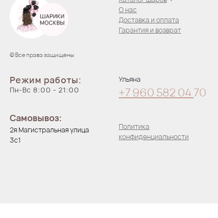
О нас
Доставка и оплата
Гарантия и возврат
© Все права защищены
Режим работы:
Ульяна
Пн-Вс 8:00 - 21:00
+7 960 582 04
70
Самовывоз:
Политика
2я Магистральная улица
конфиденциальности
3с1