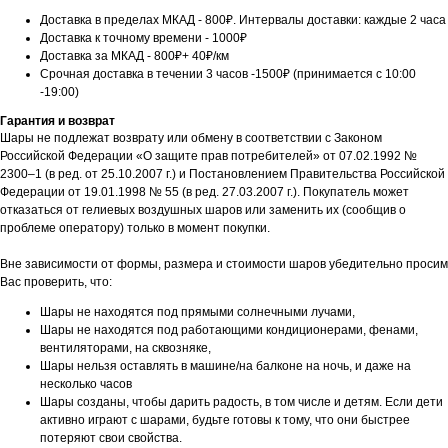
Доставка в пределах МКАД - 800₽. Интервалы доставки: каждые 2 часа
Доставка к точному времени - 1000₽
Доставка за МКАД - 800₽+ 40₽/км
Срочная доставка в течении 3 часов -1500₽ (принимается с 10:00
-19:00)
Гарантия и возврат
Шары не подлежат возврату или обмену в соответствии с Законом
Российской Федерации «О защите прав потребителей» от 07.02.1992 №
2300–1 (в ред. от 25.10.2007 г.) и Постановлением Правительства Российской
Федерации от 19.01.1998 № 55 (в ред. 27.03.2007 г.). Покупатель может
отказаться от гелиевых воздушных шаров или заменить их (сообщив о
проблеме оператору) только в момент покупки.
Вне зависимости от формы, размера и стоимости шаров убедительно просим
Вас проверить, что:
Шары не находятся под прямыми солнечными лучами,
Шары не находятся под работающими кондиционерами, фенами,
вентиляторами, на сквозняке,
Шары нельзя оставлять в машине/на балконе на ночь, и даже на
несколько часов
Шары созданы, чтобы дарить радость, в том числе и детям. Если дети
активно играют с шарами, будьте готовы к тому, что они быстрее
потеряют свои свойства.