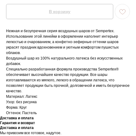
В корзину
Нежная и безупречная серия воздушных шаров от Sempertex.
Использование этой линейки в оформлении наполнит интерьер
легкостью и очарованием, а конфетно-зефирные оттенки шаров
украсят праздник вдохновением и уютным комфортом пушистых
облаков.
Воздушный шар из 100% натурального латекса без искусственных
добавок.
Специально разработанная формула производства Sempertex®
обеспечивает высочайшее качество продукции. Все шары
изготавливаются из мягкого, легкого в обращении латекса, что
позволяет продукции быть прочной, долговечной и иметь безупречное
качество.
Материал: Латекс
Узор: без рисунка
Форма: Круг
Оттенок: Пастель
Доставка и оплата
Гарантия и возврат
Доставка и оплата
Мы привозим все готовое, надутое.