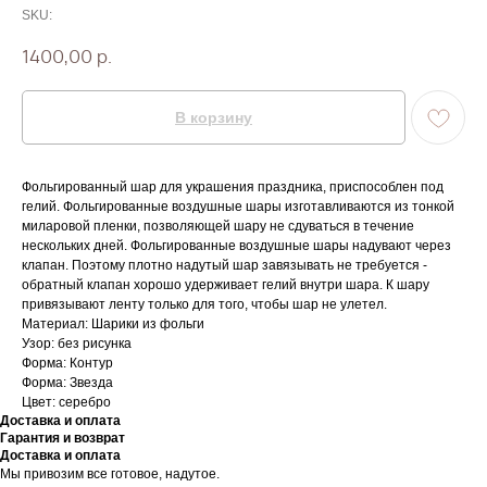
SKU:
1400,00
р.
В корзину
Фольгированный шар для украшения праздника, приспособлен под
гелий. Фольгированные воздушные шары изготавливаются из тонкой
миларовой пленки, позволяющей шару не сдуваться в течение
нескольких дней. Фольгированные воздушные шары надувают через
клапан. Поэтому плотно надутый шар завязывать не требуется -
обратный клапан хорошо удерживает гелий внутри шара. К шару
привязывают ленту только для того, чтобы шар не улетел.
Материал: Шарики из фольги
Узор: без рисунка
Форма: Контур
Форма: Звезда
Цвет: серебро
Доставка и оплата
Гарантия и возврат
Доставка и оплата
Мы привозим все готовое, надутое.