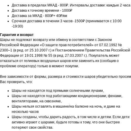
Доставка в пределах МКАД - 800₽. Интервалы доставки: каждые 2 часа
Доставка к точному времени - 1000₽
Доставка за МКАД - 800₽+ 40₽/км
Срочная доставка в течении 3 часов -1500₽ (принимается с 10:00
-19:00)
Гарантия и возврат
Шары не подлежат возврату или обмену в соответствии с Законом
Российской Федерации «О защите прав потребителей» от 07.02.1992 №
2300–1 (в ред. от 25.10.2007 г.) и Постановлением Правительства Российской
Федерации от 19.01.1998 № 55 (в ред. 27.03.2007 г.). Покупатель может
отказаться от гелиевых воздушных шаров или заменить их (сообщив о
проблеме оператору) только в момент покупки.
Вне зависимости от формы, размера и стоимости шаров убедительно просим
Вас проверить, что:
Шары не находятся под прямыми солнечными лучами,
Шары не находятся под работающими кондиционерами, фенами,
вентиляторами, на сквозняке,
Шары нельзя оставлять в машине/на балконе на ночь, и даже на
несколько часов
Шары созданы, чтобы дарить радость, в том числе и детям. Если дети
активно играют с шарами, будьте готовы к тому, что они быстрее
потеряют свои свойства.