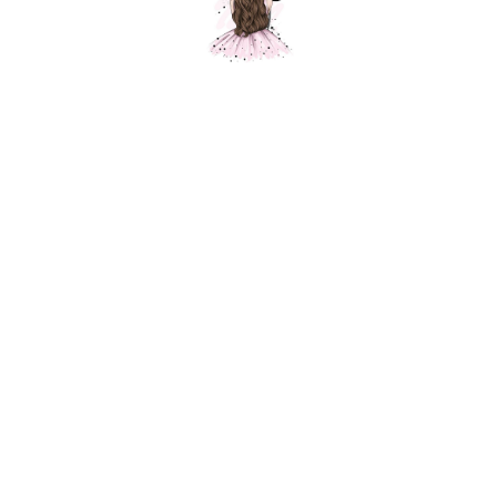
Звезда контур, серебро, 1 шт.
Шарики Москвы