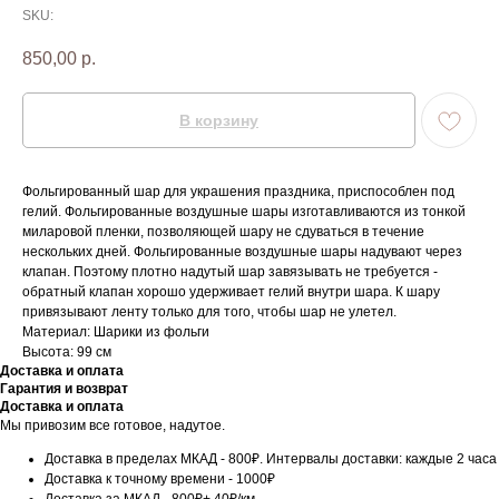
SKU:
850,00
р.
В корзину
Фольгированный шар для украшения праздника, приспособлен под
гелий. Фольгированные воздушные шары изготавливаются из тонкой
миларовой пленки, позволяющей шару не сдуваться в течение
нескольких дней. Фольгированные воздушные шары надувают через
клапан. Поэтому плотно надутый шар завязывать не требуется -
обратный клапан хорошо удерживает гелий внутри шара. К шару
привязывают ленту только для того, чтобы шар не улетел.
Материал: Шарики из фольги
Высота: 99 см
Доставка и оплата
Гарантия и возврат
Доставка и оплата
Мы привозим все готовое, надутое.
Доставка в пределах МКАД - 800₽. Интервалы доставки: каждые 2 часа
Доставка к точному времени - 1000₽