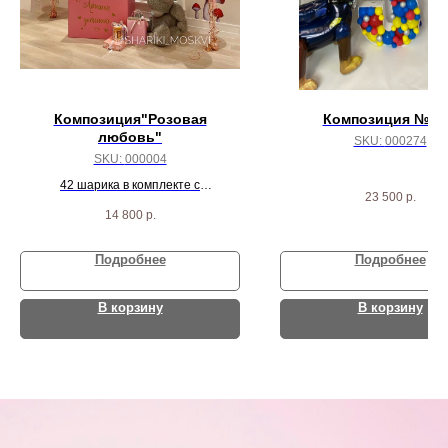
Композиция"Розовая
Композиция № 2
любовь"
SKU:
000274
SKU:
000004
42 шарика в комплекте с
23 500
р.
индивидуальной коробкой
14 800
р.
Подробнее
Подробнее
В корзину
В корзину