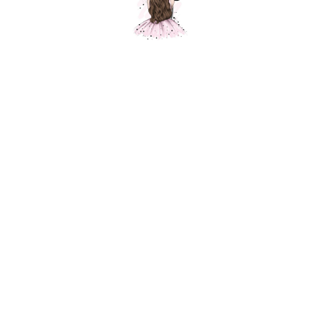
Пингвин в шапочке
Шарики Москвы