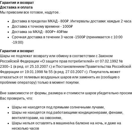
Гарантия и возврат
Доставка и оплата
Мы привозим все готовое, надутое.
Доставка в пределах МКАД - 800₽. Интервалы доставки: каждые 2 часа
Доставка к точному времени - 1000₽
Доставка за МКАД - 800₽+ 40₽/км
Срочная доставка в течении 3 часов -1500₽ (принимается с 10:00
-19:00)
Гарантия и возврат
Шары не подлежат возврату или обмену в соответствии с Законом
Российской Федерации «О защите прав потребителей» от 07.02.1992 №
2300–1 (в ред. от 25.10.2007 г.) и Постановлением Правительства Российской
Федерации от 19.01.1998 № 55 (в ред. 27.03.2007 г.). Покупатель может
отказаться от гелиевых воздушных шаров или заменить их (сообщив о
проблеме оператору) только в момент покупки.
Вне зависимости от формы, размера и стоимости шаров убедительно просим
Вас проверить, что:
Шары не находятся под прямыми солнечными лучами,
Шары не находятся под работающими кондиционерами, фенами,
вентиляторами, на сквозняке,
Шары нельзя оставлять в машине/на балконе на ночь, и даже на
несколько часов