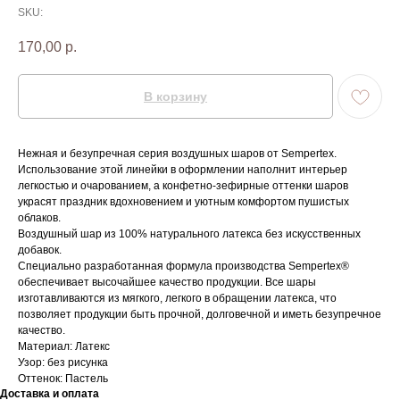
SKU:
170,00
р.
В корзину
Нежная и безупречная серия воздушных шаров от Sempertex.
Использование этой линейки в оформлении наполнит интерьер
легкостью и очарованием, а конфетно-зефирные оттенки шаров
украсят праздник вдохновением и уютным комфортом пушистых
облаков.
Воздушный шар из 100% натурального латекса без искусственных
добавок.
Специально разработанная формула производства Sempertex®
обеспечивает высочайшее качество продукции. Все шары
изготавливаются из мягкого, легкого в обращении латекса, что
позволяет продукции быть прочной, долговечной и иметь безупречное
качество.
Материал: Латекс
Узор: без рисунка
Оттенок: Пастель
Доставка и оплата