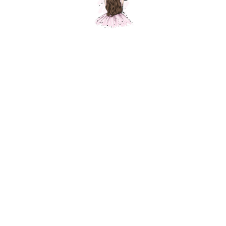
Шар Желтый, пастель
Шарики Москвы