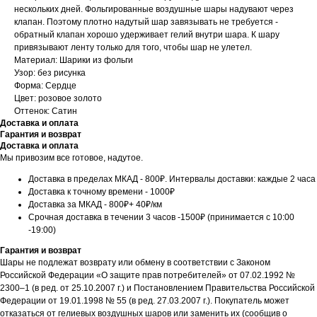
нескольких дней. Фольгированные воздушные шары надувают через
клапан. Поэтому плотно надутый шар завязывать не требуется -
обратный клапан хорошо удерживает гелий внутри шара. К шару
привязывают ленту только для того, чтобы шар не улетел.
Материал: Шарики из фольги
Узор: без рисунка
Форма: Сердце
Цвет: розовое золото
Оттенок: Сатин
Доставка и оплата
Гарантия и возврат
Доставка и оплата
Мы привозим все готовое, надутое.
Доставка в пределах МКАД - 800₽. Интервалы доставки: каждые 2 часа
Доставка к точному времени - 1000₽
Доставка за МКАД - 800₽+ 40₽/км
Срочная доставка в течении 3 часов -1500₽ (принимается с 10:00
-19:00)
Гарантия и возврат
Шары не подлежат возврату или обмену в соответствии с Законом
Российской Федерации «О защите прав потребителей» от 07.02.1992 №
2300–1 (в ред. от 25.10.2007 г.) и Постановлением Правительства Российской
Федерации от 19.01.1998 № 55 (в ред. 27.03.2007 г.). Покупатель может
отказаться от гелиевых воздушных шаров или заменить их (сообщив о