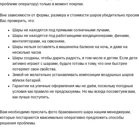
проблеме оператору) только в момент покупки.
Вне зависимости от формы, размера и стоимости шаров убедительно просим
Вас проверить, что:
Шары не находятся под прямыми солнечными лучами,
Шары не находятся под работающими кондиционерами, фенами,
вентиляторами, на сквозняке,
Шары нельзя оставлять в машине/на балконе на ночь, и даже на
несколько часов
Шары созданы, чтобы дарить радость, в том числе и детям. Если дети
активно играют с шарами, будьте готовы к тому, что они быстрее
потеряют свои свойства.
Зимой не желательно устанавливать композиции воздушных шаров
вблизи батарей.
Гарантии на уличные оформления мы не даём, поскольку погодные
условия как правило не предсказуемы. Но мы всегда посоветуем вам,
как лучше поступить.
Вам необходимо прислать фото бракованного шара нашим менеджерам,
которые постараются максимально оперативно предложить способы
решения проблемы.