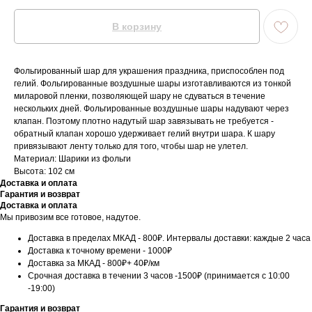
В корзину
Фольгированный шар для украшения праздника, приспособлен под
гелий. Фольгированные воздушные шары изготавливаются из тонкой
миларовой пленки, позволяющей шару не сдуваться в течение
нескольких дней. Фольгированные воздушные шары надувают через
клапан. Поэтому плотно надутый шар завязывать не требуется -
обратный клапан хорошо удерживает гелий внутри шара. К шару
привязывают ленту только для того, чтобы шар не улетел.
Материал: Шарики из фольги
Высота: 102 см
Доставка и оплата
Гарантия и возврат
Доставка и оплата
Мы привозим все готовое, надутое.
Доставка в пределах МКАД - 800₽. Интервалы доставки: каждые 2 часа
Доставка к точному времени - 1000₽
Доставка за МКАД - 800₽+ 40₽/км
Срочная доставка в течении 3 часов -1500₽ (принимается с 10:00
-19:00)
Гарантия и возврат