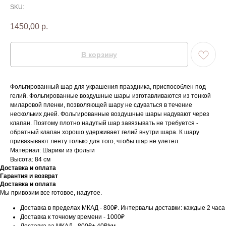
SKU:
1450,00
р.
В корзину
Фольгированный шар для украшения праздника, приспособлен под
гелий. Фольгированные воздушные шары изготавливаются из тонкой
миларовой пленки, позволяющей шару не сдуваться в течение
нескольких дней. Фольгированные воздушные шары надувают через
клапан. Поэтому плотно надутый шар завязывать не требуется -
обратный клапан хорошо удерживает гелий внутри шара. К шару
привязывают ленту только для того, чтобы шар не улетел.
Материал: Шарики из фольги
Высота: 84 см
Доставка и оплата
Гарантия и возврат
Доставка и оплата
Мы привозим все готовое, надутое.
Доставка в пределах МКАД - 800₽. Интервалы доставки: каждые 2 часа
Доставка к точному времени - 1000₽