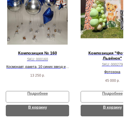
Композиция № 160
Композиция "Фото
Львёнок"
SKU:
000160
SKU:
000279
Космонавт, ракета, 10 синих звезд и 5
сфер
Фотозона
13 250
р.
45 000
р.
Подробнее
Подробнее
В корзину
В корзину