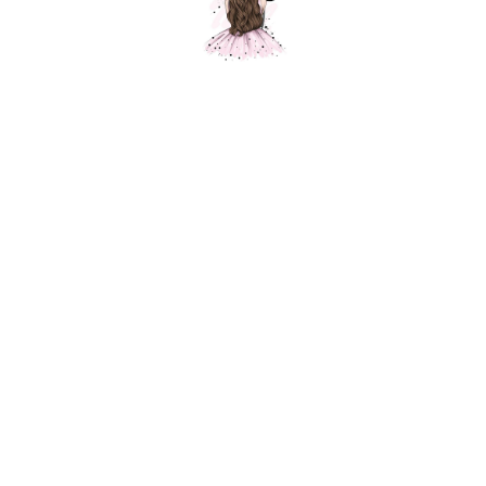
Ассорти шаров Облака, Светло-голубой,
пастель, 50 шт.
Шарики Москвы
SKU: