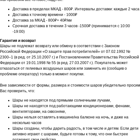
Доставка в пределах МКАД - 800₽. Интервалы доставки: каждые 2 часа
Доставка к точному времени - 1000₽
Доставка за МКАД - 800₽+ 40₽/км
Срочная доставка в течении 3 часов -1500₽ (принимается с 10:00
-19:00)
Гарантия и возврат
Шары не подлежат возврату или обмену в соответствии с Законом
Российской Федерации «О защите прав потребителей» от 07.02.1992 №
2300–1 (в ред. от 25.10.2007 г.) и Постановлением Правительства Российской
Федерации от 19.01.1998 № 55 (в ред. 27.03.2007 г.). Покупатель может
отказаться от гелиевых воздушных шаров или заменить их (сообщив о
проблеме оператору) только в момент покупки.
Вне зависимости от формы, размера и стоимости шаров убедительно просим
Вас проверить, что:
Шары не находятся под прямыми солнечными лучами,
Шары не находятся под работающими кондиционерами, фенами,
вентиляторами, на сквозняке,
Шары нельзя оставлять в машине/на балконе на ночь, и даже на
несколько часов
Шары созданы, чтобы дарить радость, в том числе и детям. Если дети
активно играют с шарами, будьте готовы к тому, что они быстрее
потеряют свои свойства.