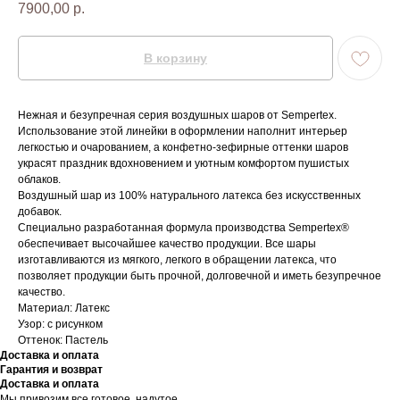
7900,00
р.
В корзину
Нежная и безупречная серия воздушных шаров от Sempertex.
Использование этой линейки в оформлении наполнит интерьер
легкостью и очарованием, а конфетно-зефирные оттенки шаров
украсят праздник вдохновением и уютным комфортом пушистых
облаков.
Воздушный шар из 100% натурального латекса без искусственных
добавок.
Специально разработанная формула производства Sempertex®
обеспечивает высочайшее качество продукции. Все шары
изготавливаются из мягкого, легкого в обращении латекса, что
позволяет продукции быть прочной, долговечной и иметь безупречное
качество.
Материал: Латекс
Узор: с рисунком
Оттенок: Пастель
Доставка и оплата
Гарантия и возврат
Доставка и оплата
Мы привозим все готовое, надутое.