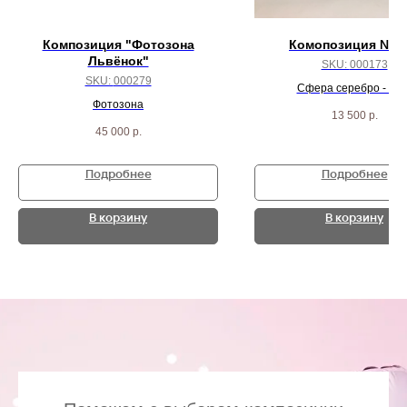
Композиция "Фотозона
Комопозиция № 1
Львёнок"
SKU:
000173
SKU:
000279
Сфера серебро - 5 ш
Фотозона
Сфера белый Сатин - 
13 500
р.
45 000
р.
Подробнее
Подробнее
В корзину
В корзину