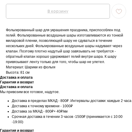
В корзину
Фольгированный шар для украшения праздника, приспособлен под
гелий. Фольгированные воздушные шары изготавливаются из тонкой
миларовой пленки, позволяющей шару не сдуваться в течение
нескольких дней. Фольгированные воздушные шары надувают через
клапан. Поэтому плотно надутый шар завязывать не требуется -
обратный клапан хорошо удерживает гелий внутри шара. К шару
привязывают ленту только для того, чтобы шар не улетел.
Материал: Шарики из фольги
Высота: 81 см
Доставка и оплата
Гарантия и возврат
Доставка и оплата
Мы привозим все готовое, надутое.
Доставка в пределах МКАД - 800₽. Интервалы доставки: каждые 2 часа
Доставка к точному времени - 1000₽
Доставка за МКАД - 800₽+ 40₽/км
Срочная доставка в течении 3 часов -1500₽ (принимается с 10:00
-19:00)
Гарантия и возврат