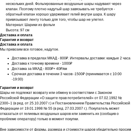
нескольких дней. Фольгированные воздушные шары надувают через
клапан. Поэтому плотно надутый шар завязывать не требуется -
обратный клапан хорошо удерживает гелий внутри шара. К шару
привязывают ленту только для того, чтобы шар не улетел.
Материал: Шарики из фольги
Высота: 97 см
Доставка и оплата
Гарантия и возврат
Доставка и оплата
Мы привозим все готовое, надутое.
Доставка в пределах МКАД - 800₽. Интервалы доставки: каждые 2 часа
Доставка к точному времени - 1000₽
Доставка за МКАД - 800₽+ 40₽/км
Срочная доставка в течении 3 часов -1500₽ (принимается с 10:00
-19:00)
Гарантия и возврат
Шары не подлежат возврату или обмену в соответствии с Законом
Российской Федерации «О защите прав потребителей» от 07.02.1992 №
2300–1 (в ред. от 25.10.2007 г.) и Постановлением Правительства Российской
Федерации от 19.01.1998 № 55 (в ред. 27.03.2007 г.). Покупатель может
отказаться от гелиевых воздушных шаров или заменить их (сообщив о
проблеме оператору) только в момент покупки.
Вне зависимости от формы, размера и стоимости шаров убедительно просим