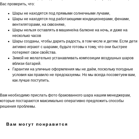
Вас проверить, что:
Шары не находятся под прямыми солнечными лучами,
Шары не находятся под работающими кондиционерами, фенами,
вентиляторами, на сквозняке,
Шары нельзя оставлять в машине/на балконе на ночь, и даже на
несколько часов
Шары созданы, чтобы дарить радость, в том числе и детям. Если дети
активно играют с шарами, будьте готовы к тому, что они быстрее
потеряют свои свойства.
Зимой не желательно устанавливать композиции воздушных шаров
вблизи батарей.
Гарантии на уличные оформления мы не даём, поскольку погодные
условия как правило не предсказуемы. Но мы всегда посоветуем вам,
как лучше поступить.
Вам необходимо прислать фото бракованного шара нашим менеджерам,
которые постараются максимально оперативно предложить способы
решения проблемы.
Вам могут понравится