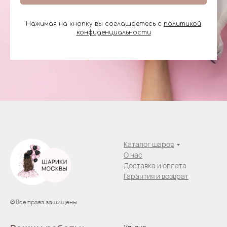
Нажимая на кнопку вы соглашаетесь с
политикой
конфиденциальности
Каталог шаров
О нас
Доставка и оплата
Гарантия и возврат
© Все права защищены