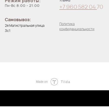
Режим работы:
Ульяна
Пн-Вс 8:00 - 21:00
+7 960 582 04
70
Самовывоз:
Политика
2я Магистральная улица
конфиденциальности
3с1
Tilda
Made on