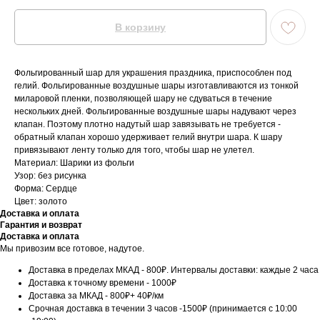
В корзину
Фольгированный шар для украшения праздника, приспособлен под
гелий. Фольгированные воздушные шары изготавливаются из тонкой
миларовой пленки, позволяющей шару не сдуваться в течение
нескольких дней. Фольгированные воздушные шары надувают через
клапан. Поэтому плотно надутый шар завязывать не требуется -
обратный клапан хорошо удерживает гелий внутри шара. К шару
привязывают ленту только для того, чтобы шар не улетел.
Материал: Шарики из фольги
Узор: без рисунка
Форма: Сердце
Цвет: золото
Доставка и оплата
Гарантия и возврат
Доставка и оплата
Мы привозим все готовое, надутое.
Доставка в пределах МКАД - 800₽. Интервалы доставки: каждые 2 часа
Доставка к точному времени - 1000₽
Доставка за МКАД - 800₽+ 40₽/км
Срочная доставка в течении 3 часов -1500₽ (принимается с 10:00