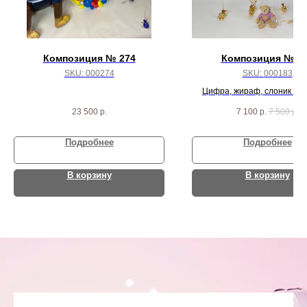
Композиция № 274
Композиция № 1
SKU:
000274
SKU:
000183
Цифра, жираф, слоник и 1
23 500
р.
7 100
р.
7 500
р.
Подробнее
Подробнее
В корзину
В корзину