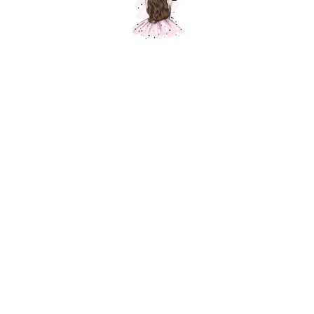
Сердце золото, 1 шт.
Шарики Москвы
SKU:
350,00
р.