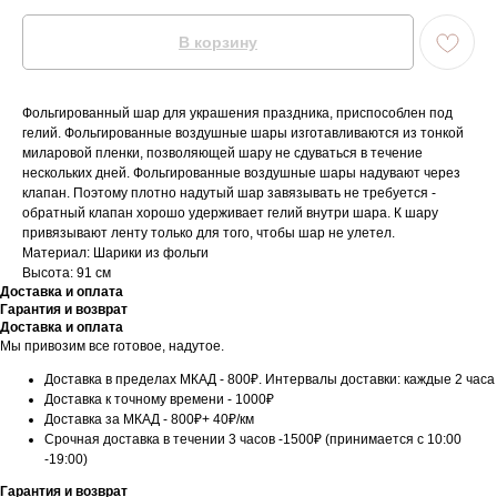
В корзину
Фольгированный шар для украшения праздника, приспособлен под
гелий. Фольгированные воздушные шары изготавливаются из тонкой
миларовой пленки, позволяющей шару не сдуваться в течение
нескольких дней. Фольгированные воздушные шары надувают через
клапан. Поэтому плотно надутый шар завязывать не требуется -
обратный клапан хорошо удерживает гелий внутри шара. К шару
привязывают ленту только для того, чтобы шар не улетел.
Материал: Шарики из фольги
Высота: 91 см
Доставка и оплата
Гарантия и возврат
Доставка и оплата
Мы привозим все готовое, надутое.
Доставка в пределах МКАД - 800₽. Интервалы доставки: каждые 2 часа
Доставка к точному времени - 1000₽
Доставка за МКАД - 800₽+ 40₽/км
Срочная доставка в течении 3 часов -1500₽ (принимается с 10:00
-19:00)
Гарантия и возврат