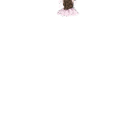
Дракон, оранжевый
Шарики Москвы
SKU:
1250,00
р.