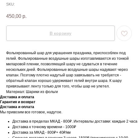
SKU:
450,00
р.
В корзину
Фольгированный шар для украшения праздника, приспособлен под
гелий. Фольгированные воздушные шары изготавливаются из тонкой
миларовой пленки, позволяющей шару не сдуваться в течение
нескольких дней. Фольгированные воздушные шары надувают через
клапан. Поэтому плотно надутый шар завязывать не требуется -
обратный клапан хорошо удерживает гелий внутри шара. К шару
привязывают ленту только для того, чтобы шар не улетел.
Материал: Шарики из фольги
Доставка и оплата
Гарантия и возврат
Доставка и оплата
Мы привозим все готовое, надутое.
Доставка в пределах МКАД - 800₽. Интервалы доставки: каждые 2 часа
Доставка к точному времени - 1000₽
Доставка за МКАД - 800₽+ 40₽/км