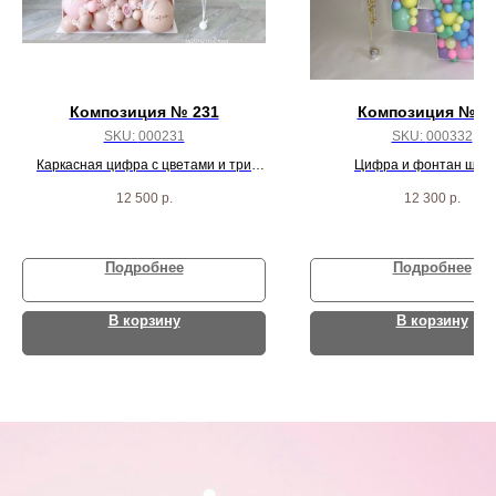
Композиция № 231
Композиция № 3
SKU:
000231
SKU:
000332
Каркасная цифра с цветами и три
Цифра и фонтан шар
шарика
12 500
р.
12 300
р.
Подробнее
Подробнее
В корзину
В корзину