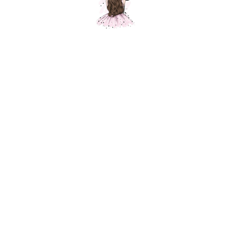
Круг "1 сентября Листья кленовые"
Шарики Москвы