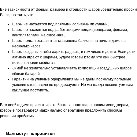
Вне зависимости от формы, размера и стоимости шаров убедительно просим
Вас проверить, что:
Шары не находятся под прямыми солнечными лучами,
Шары не находятся под работающими кондиционерами, фенами,
вентиляторами, на сквозняке,
Шары нельзя оставлять в машине/на балконе на ночь, и даже на
несколько часов
Шары созданы, чтобы дарить радость, в том числе и детям. Если дети
активно играют с шарами, будьте готовы к тому, что они быстрее
потеряют свои свойства.
Зимой не желательно устанавливать композиции воздушных шаров
вблизи батарей.
Гарантии на уличные оформления мы не даём, поскольку погодные
условия как правило не предсказуемы. Но мы всегда посоветуем вам,
как лучше поступить.
Вам необходимо прислать фото бракованного шара нашим менеджерам,
которые постараются максимально оперативно предложить способы
решения проблемы.
Вам могут понравится