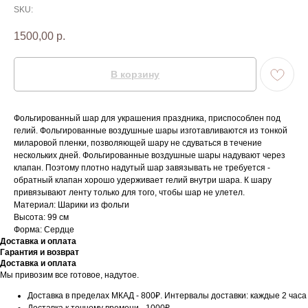
SKU:
1500,00
р.
В корзину
Фольгированный шар для украшения праздника, приспособлен под
гелий. Фольгированные воздушные шары изготавливаются из тонкой
миларовой пленки, позволяющей шару не сдуваться в течение
нескольких дней. Фольгированные воздушные шары надувают через
клапан. Поэтому плотно надутый шар завязывать не требуется -
обратный клапан хорошо удерживает гелий внутри шара. К шару
привязывают ленту только для того, чтобы шар не улетел.
Материал: Шарики из фольги
Высота: 99 см
Форма: Сердце
Доставка и оплата
Гарантия и возврат
Доставка и оплата
Мы привозим все готовое, надутое.
Доставка в пределах МКАД - 800₽. Интервалы доставки: каждые 2 часа