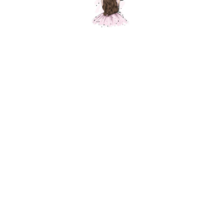
Фигура Губы 80 см.
Шарики Москвы