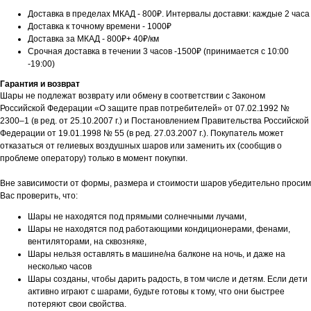
Доставка в пределах МКАД - 800₽. Интервалы доставки: каждые 2 часа
Доставка к точному времени - 1000₽
Доставка за МКАД - 800₽+ 40₽/км
Срочная доставка в течении 3 часов -1500₽ (принимается с 10:00
-19:00)
Гарантия и возврат
Шары не подлежат возврату или обмену в соответствии с Законом
Российской Федерации «О защите прав потребителей» от 07.02.1992 №
2300–1 (в ред. от 25.10.2007 г.) и Постановлением Правительства Российской
Федерации от 19.01.1998 № 55 (в ред. 27.03.2007 г.). Покупатель может
отказаться от гелиевых воздушных шаров или заменить их (сообщив о
проблеме оператору) только в момент покупки.
Вне зависимости от формы, размера и стоимости шаров убедительно просим
Вас проверить, что:
Шары не находятся под прямыми солнечными лучами,
Шары не находятся под работающими кондиционерами, фенами,
вентиляторами, на сквозняке,
Шары нельзя оставлять в машине/на балконе на ночь, и даже на
несколько часов
Шары созданы, чтобы дарить радость, в том числе и детям. Если дети
активно играют с шарами, будьте готовы к тому, что они быстрее
потеряют свои свойства.