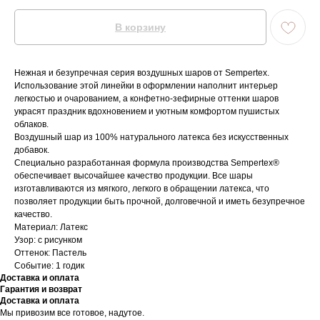
В корзину
Нежная и безупречная серия воздушных шаров от Sempertex.
Использование этой линейки в оформлении наполнит интерьер
легкостью и очарованием, а конфетно-зефирные оттенки шаров
украсят праздник вдохновением и уютным комфортом пушистых
облаков.
Воздушный шар из 100% натурального латекса без искусственных
добавок.
Специально разработанная формула производства Sempertex®
обеспечивает высочайшее качество продукции. Все шары
изготавливаются из мягкого, легкого в обращении латекса, что
позволяет продукции быть прочной, долговечной и иметь безупречное
качество.
Материал: Латекс
Узор: с рисунком
Оттенок: Пастель
Событие: 1 годик
Доставка и оплата
Гарантия и возврат
Доставка и оплата
Мы привозим все готовое, надутое.