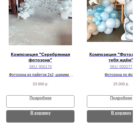
Композиция "Серебрянная
Композиция "Фотозон
фотозона"
тебя ждём"
SKU:
000170
SKU:
000277
Фотозона из пайеток 2х2, шарики и
Фотозона по фото
вывеска
33 000
р.
25 000
р.
Подробнее
Подробнее
В корзину
В корзину