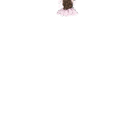
Ассорти шаров Годик, пастель, 50 шт.
Шарики Москвы
SKU:
7900,00
р.