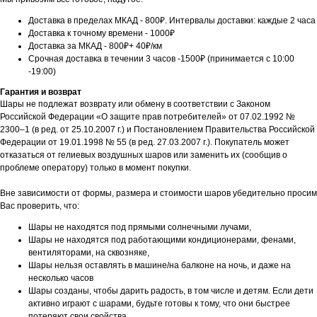
Доставка в пределах МКАД - 800₽. Интервалы доставки: каждые 2 часа
Доставка к точному времени - 1000₽
Доставка за МКАД - 800₽+ 40₽/км
Срочная доставка в течении 3 часов -1500₽ (принимается с 10:00
-19:00)
Гарантия и возврат
Шары не подлежат возврату или обмену в соответствии с Законом
Российской Федерации «О защите прав потребителей» от 07.02.1992 №
2300–1 (в ред. от 25.10.2007 г.) и Постановлением Правительства Российской
Федерации от 19.01.1998 № 55 (в ред. 27.03.2007 г.). Покупатель может
отказаться от гелиевых воздушных шаров или заменить их (сообщив о
проблеме оператору) только в момент покупки.
Вне зависимости от формы, размера и стоимости шаров убедительно просим
Вас проверить, что:
Шары не находятся под прямыми солнечными лучами,
Шары не находятся под работающими кондиционерами, фенами,
вентиляторами, на сквозняке,
Шары нельзя оставлять в машине/на балконе на ночь, и даже на
несколько часов
Шары созданы, чтобы дарить радость, в том числе и детям. Если дети
активно играют с шарами, будьте готовы к тому, что они быстрее
потеряют свои свойства.