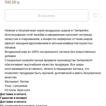
500,00
р.
В корзину
Нежная и безупречная серия воздушных шаров от Sempertex.
Использование этой линейки в оформлении наполнит интерьер
легкостью и очарованием, а конфетно-зефирные оттенки шаров
украсят праздник вдохновением и уютным комфортом пушистых
облаков.
Воздушный шар из 100% натурального латекса без искусственных
добавок.
Специально разработанная формула производства Sempertex®
обеспечивает высочайшее качество продукции. Все шары
изготавливаются из мягкого, легкого в обращении латекса, что
позволяет продукции быть прочной, долговечной и иметь безупречное
качество.
Материал: Латекс
Узор: с рисунком
Оттенок: Кристалл
Доставка и оплата
Гарантия и возврат
Доставка и оплата
Мы привозим все готовое, надутое.