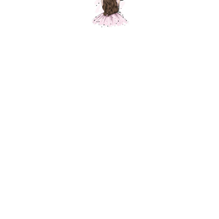
Ассорти шаров Разноцветные листья,
прозрачный кристалл, 50 шт.
Шарики Москвы
SKU: