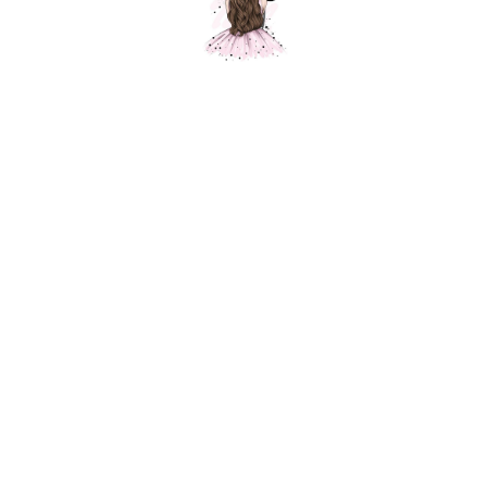
Ассорти шаров С Днем рождения!
(ленты), металлик, 50 шт.
Шарики Москвы
SKU: