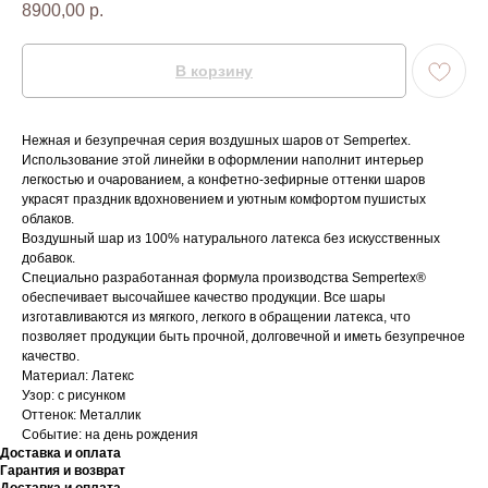
8900,00
р.
В корзину
Нежная и безупречная серия воздушных шаров от Sempertex.
Использование этой линейки в оформлении наполнит интерьер
легкостью и очарованием, а конфетно-зефирные оттенки шаров
украсят праздник вдохновением и уютным комфортом пушистых
облаков.
Воздушный шар из 100% натурального латекса без искусственных
добавок.
Специально разработанная формула производства Sempertex®
обеспечивает высочайшее качество продукции. Все шары
изготавливаются из мягкого, легкого в обращении латекса, что
позволяет продукции быть прочной, долговечной и иметь безупречное
качество.
Материал: Латекс
Узор: с рисунком
Оттенок: Металлик
Событие: на день рождения
Доставка и оплата
Гарантия и возврат