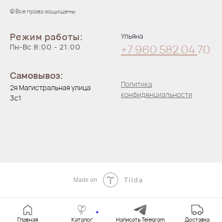
© Все права защищены
Режим работы:
Ульяна
Пн-Вс 8:00 - 21:00
+7 960 582 04
70
Самовывоз:
Политика
2я Магистральная улица
конфиденциальности
3с1
Tilda
Made on
Главная
Каталог
Написать Telegram
Доставка