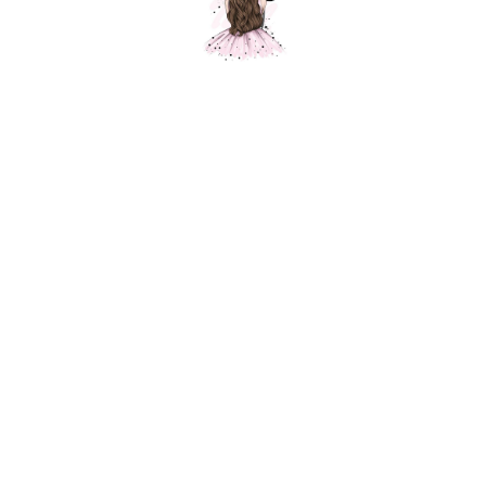
Радужный единорог
Шарики Москвы