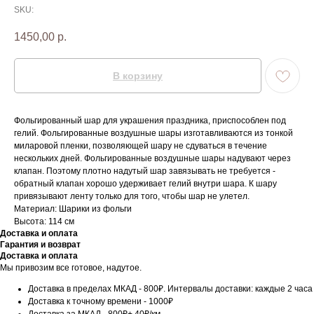
SKU:
1450,00
р.
В корзину
Фольгированный шар для украшения праздника, приспособлен под
гелий. Фольгированные воздушные шары изготавливаются из тонкой
миларовой пленки, позволяющей шару не сдуваться в течение
нескольких дней. Фольгированные воздушные шары надувают через
клапан. Поэтому плотно надутый шар завязывать не требуется -
обратный клапан хорошо удерживает гелий внутри шара. К шару
привязывают ленту только для того, чтобы шар не улетел.
Материал: Шарики из фольги
Высота: 114 см
Доставка и оплата
Гарантия и возврат
Доставка и оплата
Мы привозим все готовое, надутое.
Доставка в пределах МКАД - 800₽. Интервалы доставки: каждые 2 часа
Доставка к точному времени - 1000₽