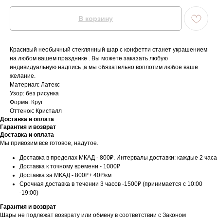
В корзину
Красивый необычный стеклянный шар с конфетти станет украшением
на любом вашем празднике . Вы можете заказать любую
индивидуальную надпись ,а мы обязательно воплотим любое ваше
желание.
Материал: Латекс
Узор: без рисунка
Форма: Круг
Оттенок: Кристалл
Доставка и оплата
Гарантия и возврат
Доставка и оплата
Мы привозим все готовое, надутое.
Доставка в пределах МКАД - 800₽. Интервалы доставки: каждые 2 часа
Доставка к точному времени - 1000₽
Доставка за МКАД - 800₽+ 40₽/км
Срочная доставка в течении 3 часов -1500₽ (принимается с 10:00
-19:00)
Гарантия и возврат
Шары не подлежат возврату или обмену в соответствии с Законом