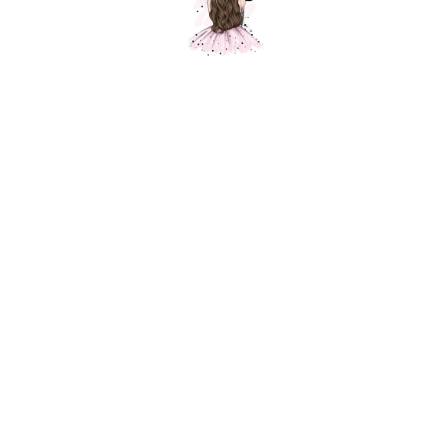
Стеклянный шар розовый с конфетти
Шарики Москвы
SKU:
3300,00
р.