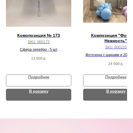
Комопозиция № 173
Композиция "Фото
Нежность"
SKU:
000173
SKU:
000233
Сфера серебро - 5 шт
Сфера белый Сатин - 5 шт
Фотозона с шарами и 20 ша
13 500
р.
потолок
24 500
р.
Подробнее
Подробнее
В корзину
В корзину