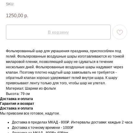
SKU:
1250,00
р.
В корзину
Фольгированный шар для украшения праздника, приспособлен под
гелий. Фольгированные воздушные шары изготавливаются из тонкой
миларовой пленки, позволяющей шару не сдуваться в течение
нескольких дней. Фольгированные воздушные шары надувают через
клапан. Поэтому плотно надутый шар завязывать не требуется -
обратный клапан хорошо удерживает гелий внутри шара. К шару
привязывают ленту только для того, чтобы шар не улетел.
Материал: Шарики из фольги
Высота: 79 см
Доставка и оплата
Гарантия и возврат
Доставка и оплата
Мы привозим все готовое, надутое.
Доставка в пределах МКАД - 800₽. Интервалы доставки: каждые 2 часа
Доставка к точному времени - 1000₽