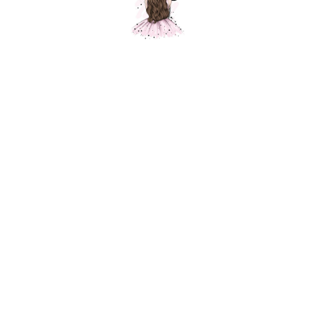
Танк Т-34, Зеленый
Шарики Москвы