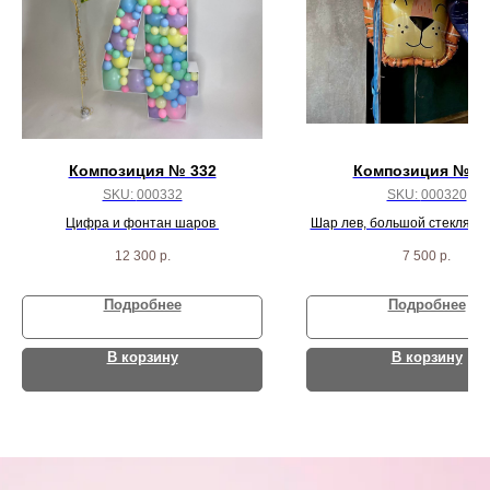
Композиция № 332
Композиция № 3
SKU:
000332
SKU:
000320
Цифра и фонтан шаров
Шар лев, большой стеклянн
фонтан шаров
12 300
р.
7 500
р.
Подробнее
Подробнее
В корзину
В корзину