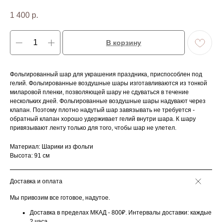
1 400
р.
В корзину
Фольгированный шар для украшения праздника, приспособлен под
гелий. Фольгированные воздушные шары изготавливаются из тонкой
миларовой пленки, позволяющей шару не сдуваться в течение
нескольких дней. Фольгированные воздушные шары надувают через
клапан. Поэтому плотно надутый шар завязывать не требуется -
обратный клапан хорошо удерживает гелий внутри шара. К шару
привязывают ленту только для того, чтобы шар не улетел.
Материал: Шарики из фольги
Высота: 91 см
Доставка и оплата
Мы привозим все готовое, надутое.
Доставка в пределах МКАД - 800₽. Интервалы доставки: каждые
2 часа