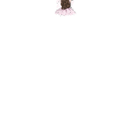
Шар "Лесная Лиса"
Шарики Москвы