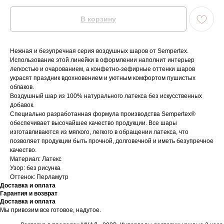
В корзину
Нежная и безупречная серия воздушных шаров от Sempertex.
Использование этой линейки в оформлении наполнит интерьер
легкостью и очарованием, а конфетно-зефирные оттенки шаров
украсят праздник вдохновением и уютным комфортом пушистых
облаков.
Воздушный шар из 100% натурального латекса без искусственных
добавок.
Специально разработанная формула производства Sempertex®
обеспечивает высочайшее качество продукции. Все шары
изготавливаются из мягкого, легкого в обращении латекса, что
позволяет продукции быть прочной, долговечной и иметь безупречное
качество.
Материал: Латекс
Узор: без рисунка
Оттенок: Перламутр
Доставка и оплата
Гарантия и возврат
Доставка и оплата
Мы привозим все готовое, надутое.