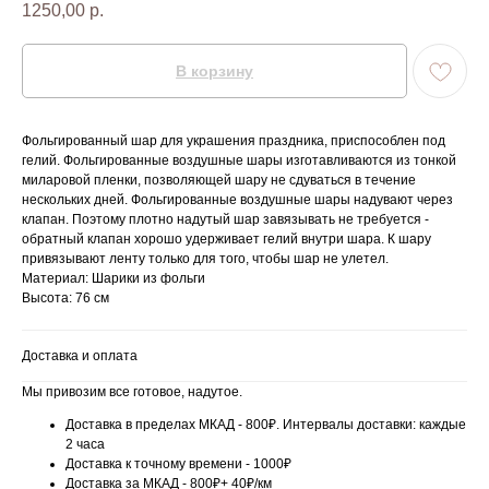
1250,00
р.
В корзину
Фольгированный шар для украшения праздника, приспособлен под
гелий. Фольгированные воздушные шары изготавливаются из тонкой
миларовой пленки, позволяющей шару не сдуваться в течение
нескольких дней. Фольгированные воздушные шары надувают через
клапан. Поэтому плотно надутый шар завязывать не требуется -
обратный клапан хорошо удерживает гелий внутри шара. К шару
привязывают ленту только для того, чтобы шар не улетел.
Материал: Шарики из фольги
Высота: 76 см
Доставка и оплата
Мы привозим все готовое, надутое.
Доставка в пределах МКАД - 800₽. Интервалы доставки: каждые
2 часа
Доставка к точному времени - 1000₽
Доставка за МКАД - 800₽+ 40₽/км