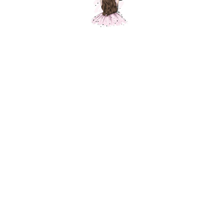
Дизайнерский торт со свечками, С Днем
Рождения, Голография
Шарики Москвы
SKU: