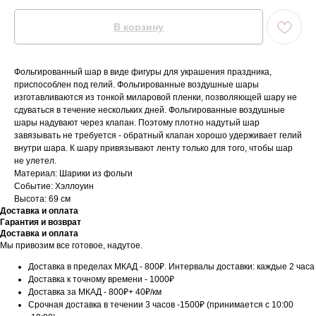
В корзину
Фольгированный шар в виде фигуры для украшения праздника,
приспособлен под гелий. Фольгированные воздушные шары
изготавливаются из тонкой миларовой пленки, позволяющей шару не
сдуваться в течение нескольких дней. Фольгированные воздушные
шары надувают через клапан. Поэтому плотно надутый шар
завязывать не требуется - обратный клапан хорошо удерживает гелий
внутри шара. К шару привязывают ленту только для того, чтобы шар
не улетел.
Материал: Шарики из фольги
Событие: Хэллоуин
Высота: 69 см
Доставка и оплата
Гарантия и возврат
Доставка и оплата
Мы привозим все готовое, надутое.
Доставка в пределах МКАД - 800₽. Интервалы доставки: каждые 2 часа
Доставка к точному времени - 1000₽
Доставка за МКАД - 800₽+ 40₽/км
Срочная доставка в течении 3 часов -1500₽ (принимается с 10:00