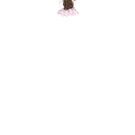
Круг голубой сатин, 1 шт.
Шарики Москвы