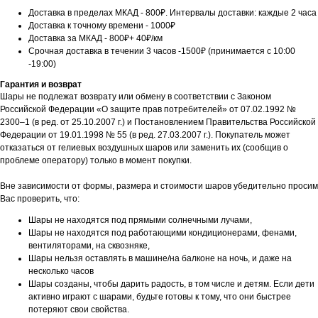
Доставка в пределах МКАД - 800₽. Интервалы доставки: каждые 2 часа
Доставка к точному времени - 1000₽
Доставка за МКАД - 800₽+ 40₽/км
Срочная доставка в течении 3 часов -1500₽ (принимается с 10:00
-19:00)
Гарантия и возврат
Шары не подлежат возврату или обмену в соответствии с Законом
Российской Федерации «О защите прав потребителей» от 07.02.1992 №
2300–1 (в ред. от 25.10.2007 г.) и Постановлением Правительства Российской
Федерации от 19.01.1998 № 55 (в ред. 27.03.2007 г.). Покупатель может
отказаться от гелиевых воздушных шаров или заменить их (сообщив о
проблеме оператору) только в момент покупки.
Вне зависимости от формы, размера и стоимости шаров убедительно просим
Вас проверить, что:
Шары не находятся под прямыми солнечными лучами,
Шары не находятся под работающими кондиционерами, фенами,
вентиляторами, на сквозняке,
Шары нельзя оставлять в машине/на балконе на ночь, и даже на
несколько часов
Шары созданы, чтобы дарить радость, в том числе и детям. Если дети
активно играют с шарами, будьте готовы к тому, что они быстрее
потеряют свои свойства.