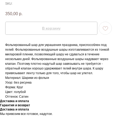
SKU:
350,00
р.
В корзину
Фольгированный шар для украшения праздника, приспособлен под
гелий. Фольгированные воздушные шары изготавливаются из тонкой
миларовой пленки, позволяющей шару не сдуваться в течение
нескольких дней. Фольгированные воздушные шары надувают через
клапан. Поэтому плотно надутый шар завязывать не требуется -
обратный клапан хорошо удерживает гелий внутри шара. К шару
привязывают ленту только для того, чтобы шар не улетел.
Материал: Шарики из фольги
Узор: без рисунка
Форма: Круг
Цвет: голубой
Оттенок: Сатин
Доставка и оплата
Гарантия и возврат
Доставка и оплата
Мы привозим все готовое, надутое.