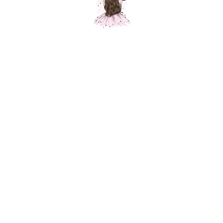
Круг серебро, 1 шт.
Шарики Москвы
SKU:
280,00
р.