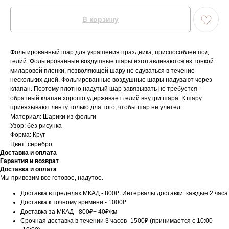
В корзину
Фольгированный шар для украшения праздника, приспособлен под
гелий. Фольгированные воздушные шары изготавливаются из тонкой
миларовой пленки, позволяющей шару не сдуваться в течение
нескольких дней. Фольгированные воздушные шары надувают через
клапан. Поэтому плотно надутый шар завязывать не требуется -
обратный клапан хорошо удерживает гелий внутри шара. К шару
привязывают ленту только для того, чтобы шар не улетел.
Материал: Шарики из фольги
Узор: без рисунка
Форма: Круг
Цвет: серебро
Доставка и оплата
Гарантия и возврат
Доставка и оплата
Мы привозим все готовое, надутое.
Доставка в пределах МКАД - 800₽. Интервалы доставки: каждые 2 часа
Доставка к точному времени - 1000₽
Доставка за МКАД - 800₽+ 40₽/км
Срочная доставка в течении 3 часов -1500₽ (принимается с 10:00