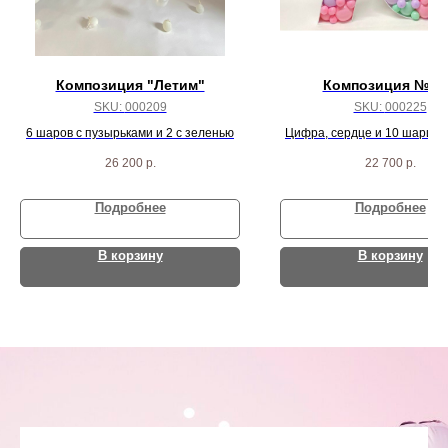
Композиция "Летим"
Композиция № 2
SKU:
000209
SKU:
000225
6 шаров с пузырьками и 2 с зеленью
Цифра, сердце и 10 шарико
26 200
р.
22 700
р.
Подробнее
Подробнее
В корзину
В корзину