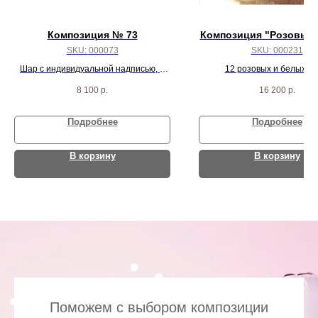
Композиция № 73
Композиция "Розовые
SKU:
000073
SKU:
000231
Шар с индивидуальной надписью, 4
12 розовых и белых с
шарика с конфетти и 16 серебряно-
8 100
р.
16 200
р.
зеленых шаров
Подробнее
Подробнее
В корзину
В корзину
Поможем с выбором композиции