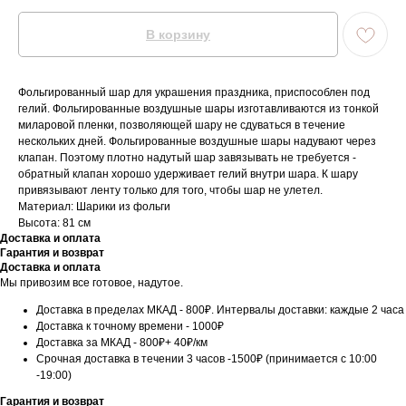
В корзину
Фольгированный шар для украшения праздника, приспособлен под
гелий. Фольгированные воздушные шары изготавливаются из тонкой
миларовой пленки, позволяющей шару не сдуваться в течение
нескольких дней. Фольгированные воздушные шары надувают через
клапан. Поэтому плотно надутый шар завязывать не требуется -
обратный клапан хорошо удерживает гелий внутри шара. К шару
привязывают ленту только для того, чтобы шар не улетел.
Материал: Шарики из фольги
Высота: 81 см
Доставка и оплата
Гарантия и возврат
Доставка и оплата
Мы привозим все готовое, надутое.
Доставка в пределах МКАД - 800₽. Интервалы доставки: каждые 2 часа
Доставка к точному времени - 1000₽
Доставка за МКАД - 800₽+ 40₽/км
Срочная доставка в течении 3 часов -1500₽ (принимается с 10:00
-19:00)
Гарантия и возврат