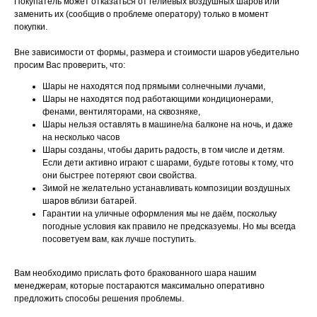
Покупатель может отказаться от гелиевых воздушных шаров или
заменить их (сообщив о проблеме оператору) только в момент
покупки.
Вне зависимости от формы, размера и стоимости шаров убедительно
просим Вас проверить, что:
Шары не находятся под прямыми солнечными лучами,
Шары не находятся под работающими кондиционерами,
фенами, вентиляторами, на сквозняке,
Шары нельзя оставлять в машине/на балконе на ночь, и даже
на несколько часов
Шары созданы, чтобы дарить радость, в том числе и детям.
Если дети активно играют с шарами, будьте готовы к тому, что
они быстрее потеряют свои свойства.
Зимой не желательно устанавливать композиции воздушных
шаров вблизи батарей.
Гарантии на уличные оформления мы не даём, поскольку
погодные условия как правило не предсказуемы. Но мы всегда
посоветуем вам, как лучше поступить.
Вам необходимо прислать фото бракованного шара нашим
менеджерам, которые постараются максимально оперативно
предложить способы решения проблемы.