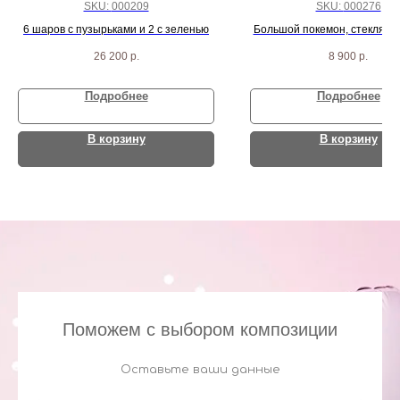
SKU:
000209
SKU:
000276
6 шаров с пузырьками и 2 с зеленью
Большой покемон, стеклянн
надписью, желтый круг с над
26 200
р.
8 900
р.
шарикрв
Подробнее
Подробнее
В корзину
В корзину
Поможем с выбором композиции
Оставьте ваши данные