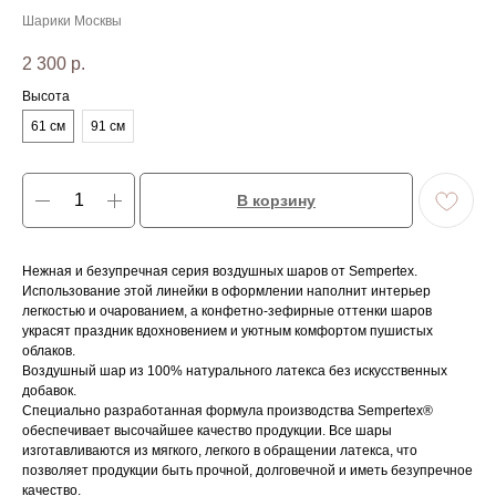
Шарики Москвы
2 300
р.
Высота
61 см
91 см
В корзину
Нежная и безупречная серия воздушных шаров от Sempertex.
Использование этой линейки в оформлении наполнит интерьер
легкостью и очарованием, а конфетно-зефирные оттенки шаров
украсят праздник вдохновением и уютным комфортом пушистых
облаков.
Воздушный шар из 100% натурального латекса без искусственных
добавок.
Специально разработанная формула производства Sempertex®
обеспечивает высочайшее качество продукции. Все шары
изготавливаются из мягкого, легкого в обращении латекса, что
позволяет продукции быть прочной, долговечной и иметь безупречное
качество.