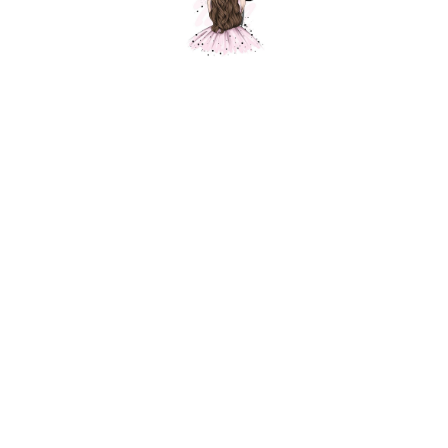
Круг шампань, 1 шт.
Шарики Москвы
SKU:
280,00
р.