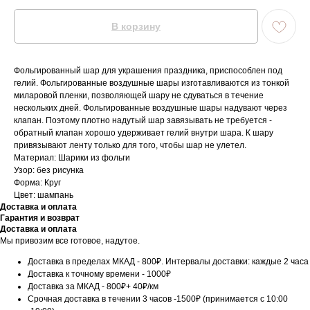
В корзину
Фольгированный шар для украшения праздника, приспособлен под
гелий. Фольгированные воздушные шары изготавливаются из тонкой
миларовой пленки, позволяющей шару не сдуваться в течение
нескольких дней. Фольгированные воздушные шары надувают через
клапан. Поэтому плотно надутый шар завязывать не требуется -
обратный клапан хорошо удерживает гелий внутри шара. К шару
привязывают ленту только для того, чтобы шар не улетел.
Материал: Шарики из фольги
Узор: без рисунка
Форма: Круг
Цвет: шампань
Доставка и оплата
Гарантия и возврат
Доставка и оплата
Мы привозим все готовое, надутое.
Доставка в пределах МКАД - 800₽. Интервалы доставки: каждые 2 часа
Доставка к точному времени - 1000₽
Доставка за МКАД - 800₽+ 40₽/км
Срочная доставка в течении 3 часов -1500₽ (принимается с 10:00