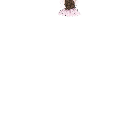
Сердце белое, 1 шт.
Шарики Москвы
SKU:
350,00
р.