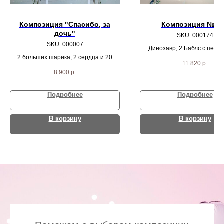
Композиция "Спасибо, за
Композиция № 1
дочь"
SKU:
000174
SKU:
000007
Динозавр, 2 Баблс с перья
2 больших шарика, 2 сердца и 20
звезд, 22 хром шарика и 2 
11 820
р.
разноцветных шариков
8 900
р.
Подробнее
Подробнее
В корзину
В корзину