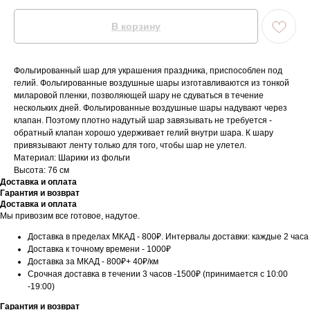
В корзину
Фольгированный шар для украшения праздника, приспособлен под
гелий. Фольгированные воздушные шары изготавливаются из тонкой
миларовой пленки, позволяющей шару не сдуваться в течение
нескольких дней. Фольгированные воздушные шары надувают через
клапан. Поэтому плотно надутый шар завязывать не требуется -
обратный клапан хорошо удерживает гелий внутри шара. К шару
привязывают ленту только для того, чтобы шар не улетел.
Материал: Шарики из фольги
Высота: 76 см
Доставка и оплата
Гарантия и возврат
Доставка и оплата
Мы привозим все готовое, надутое.
Доставка в пределах МКАД - 800₽. Интервалы доставки: каждые 2 часа
Доставка к точному времени - 1000₽
Доставка за МКАД - 800₽+ 40₽/км
Срочная доставка в течении 3 часов -1500₽ (принимается с 10:00
-19:00)
Гарантия и возврат