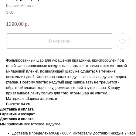
Шарики Москвы
SKU:
1290,00
р.
В корзину
Фольгированный шар для украшения праздника, приспособлен под
гелий. Фольгированные воздушные шары изготавливаются из тонкой
миларовой пленки, позволяющей шару не сдуваться в течение
нескольких дней. Фольгированные воздушные шары надувают через
клапан. Поэтому плотно надутый шар завязывать не требуется -
обратный клапан хорошо удерживает гелий внутри шара. К шару
привязывают ленту только для того, чтобы шар не улетел.
Материал: Шарики из фольги
Высота: 84 см
Доставка и оплата
Гарантия и возврат
Доставка и оплата
Мы привозим все готовое, надутое.
Доставка в пределах МКАД - 800₽. Интервалы доставки: каждые 2 часа