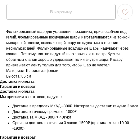
В корзину
Фольгированный шар для украшения праздника, приспособлен под
гелий. Фольгированные воздушные шары изготавливаются из тонкой
миларовой пленки, позволяющей шару не сдуваться в течение
нескольких дней. Фольгированные воздушные шары надувают через
клапан. Поэтому плотно надутый шар завязывать не требуется -
обратный клапан хорошо удерживает гелий внутри шара. К шару
привязывают ленту только для того, чтобы шар не улетел.
Материал: Шарики из фольги
Высота: 86 см
Доставка и оплата
Гарантия и возврат
Доставка и оплата
Мы привозим все готовое, надутое.
Доставка в пределах МКАД - 800₽. Интервалы доставки: каждые 2 часа
Доставка к точному времени - 1000₽
Доставка за МКАД - 800₽+ 40₽/км
Срочная доставка в течении 3 часов -1500₽ (принимается с 10:00
-19:00)
Гарантия и возврат