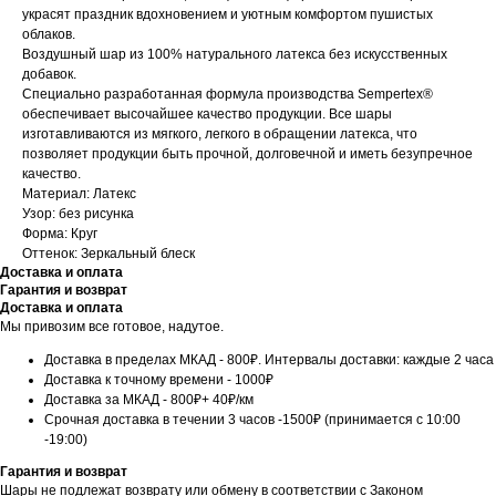
украсят праздник вдохновением и уютным комфортом пушистых
облаков.
Воздушный шар из 100% натурального латекса без искусственных
добавок.
Специально разработанная формула производства Sempertex®
обеспечивает высочайшее качество продукции. Все шары
изготавливаются из мягкого, легкого в обращении латекса, что
позволяет продукции быть прочной, долговечной и иметь безупречное
качество.
Материал: Латекс
Узор: без рисунка
Форма: Круг
Оттенок: Зеркальный блеск
Доставка и оплата
Гарантия и возврат
Доставка и оплата
Мы привозим все готовое, надутое.
Доставка в пределах МКАД - 800₽. Интервалы доставки: каждые 2 часа
Доставка к точному времени - 1000₽
Доставка за МКАД - 800₽+ 40₽/км
Срочная доставка в течении 3 часов -1500₽ (принимается с 10:00
-19:00)
Гарантия и возврат
Шары не подлежат возврату или обмену в соответствии с Законом