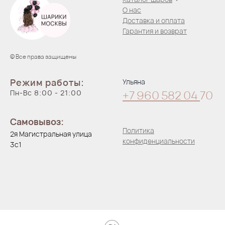
О нас
Доставка и оплата
Гарантия и возврат
© Все права защищены
Режим работы:
Ульяна
Пн-Вс 8:00 - 21:00
+7 960 582 04
70
Самовывоз:
Политика
2я Магистральная улица
конфиденциальности
3с1