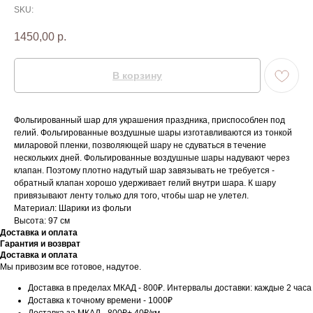
SKU:
1450,00
р.
В корзину
Фольгированный шар для украшения праздника, приспособлен под
гелий. Фольгированные воздушные шары изготавливаются из тонкой
миларовой пленки, позволяющей шару не сдуваться в течение
нескольких дней. Фольгированные воздушные шары надувают через
клапан. Поэтому плотно надутый шар завязывать не требуется -
обратный клапан хорошо удерживает гелий внутри шара. К шару
привязывают ленту только для того, чтобы шар не улетел.
Материал: Шарики из фольги
Высота: 97 см
Доставка и оплата
Гарантия и возврат
Доставка и оплата
Мы привозим все готовое, надутое.
Доставка в пределах МКАД - 800₽. Интервалы доставки: каждые 2 часа
Доставка к точному времени - 1000₽