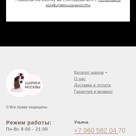
Нажимая на кнопку вы соглашаетесь с
политикой
конфиденциальности
Каталог шаров
О нас
Доставка и оплата
Гарантия и возврат
© Все права защищены
Режим работы:
Ульяна
Пн-Вс 8:00 - 21:00
+7 960 582 04
70