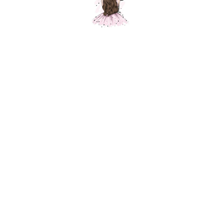
Вертолет, зеленый
Шарики Москвы