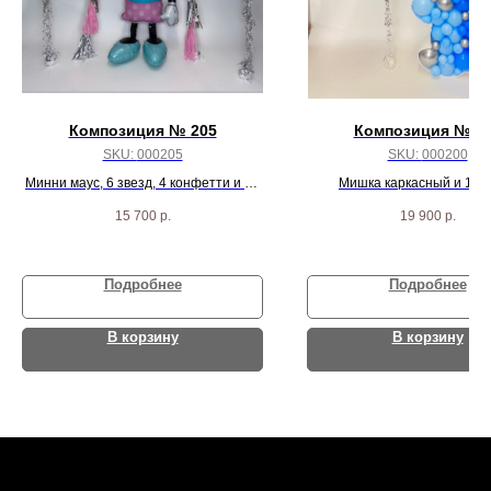
Композиция № 205
Композиция № 2
SKU:
000205
SKU:
000200
Минни маус, 6 звезд, 4 конфетти и 20
Мишка каркасный и 10 
пастель шариков
15 700
р.
19 900
р.
Подробнее
Подробнее
В корзину
В корзину